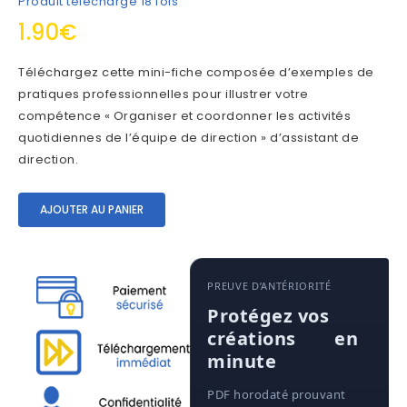
Produit téléchargé 18 fois
1.90
€
Téléchargez cette mini-fiche composée d’exemples de
pratiques professionnelles pour illustrer votre
compétence « Organiser et coordonner les activités
quotidiennes de l’équipe de direction » d’assistant de
direction.
AJOUTER AU PANIER
PREUVE D’ANTÉRIORITÉ
Protégez vos
créations en 
minute
PDF horodaté prouvant