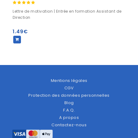
5.00
Lettre de motivation | Entrée en formation Assistant de
sur 5
Direction
1.49
€
Mentions légales
CGV
Protection des données personnelles
Blog
F.A.Q.
A propos
Contactez-nous