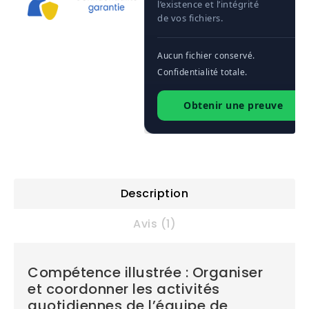
l’existence et l’intégrité
de vos fichiers.
Aucun fichier conservé.
Confidentialité totale.
Obtenir une preuve
Description
Avis (1)
Compétence illustrée : Organiser
et coordonner les activités
quotidiennes de l’équipe de