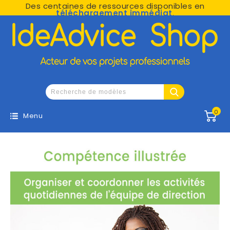
Des centaines de ressources disponibles en
téléchargement immédiat
.
0
Menu