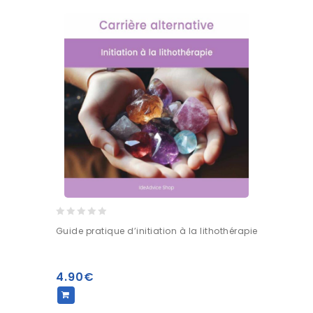
0
Guide pratique d’initiation à la lithothérapie
sur
5
4.90
€