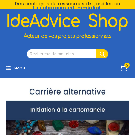
Des centaines de ressources disponibles en
téléchargement immédiat
.
0
Menu